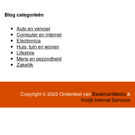
Blog categorieën
Auto en vervoer
Computer en internet
Electronica
Huis, tuin en wonen
Lifestyle
Mens en gezondheid
Zakelijk
Copyright © 2023 Onderdeel van
BaakmanMedia
&
Vrolijk Internet Services