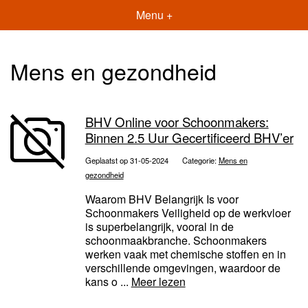
Menu +
Mens en gezondheid
BHV Online voor Schoonmakers:
Binnen 2.5 Uur Gecertificeerd BHV’er
Geplaatst op 31-05-2024
Categorie:
Mens en
gezondheid
Waarom BHV Belangrijk Is voor
Schoonmakers Veiligheid op de werkvloer
is superbelangrijk, vooral in de
schoonmaakbranche. Schoonmakers
werken vaak met chemische stoffen en in
verschillende omgevingen, waardoor de
kans o ...
Meer lezen