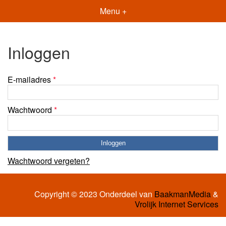
Menu +
Inloggen
E-mailadres
*
Wachtwoord
*
Wachtwoord vergeten?
Copyright © 2023 Onderdeel van
BaakmanMedia
&
Vrolijk Internet Services