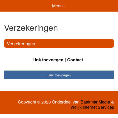
Menu +
Verzekeringen
Verzekeringen
Link toevoegen
Contact
Link toevoegen
Copyright © 2023 Onderdeel van
BaakmanMedia
&
Vrolijk Internet Services