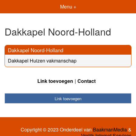
Menu +
Dakkapel Noord-Holland
Dakkapel Noord-Holland
Dakkapel Huizen vakmanschap
Link toevoegen
Contact
Link toevoegen
Copyright © 2023 Onderdeel van
BaakmanMedia
&
Vrolijk Internet Services