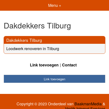
Menu +
Dakdekkers Tilburg
Dakdekkers Tilburg
Loodwerk renoveren in Tilburg
Link toevoegen
Contact
Link toevoegen
Copyright © 2023 Onderdeel van
BaakmanMedia
&
Vrolijk Internet Services