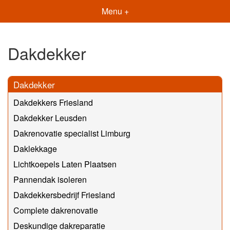
Menu +
Dakdekker
Dakdekker
Dakdekkers Friesland
Dakdekker Leusden
Dakrenovatie specialist Limburg
Daklekkage
Lichtkoepels Laten Plaatsen
Pannendak isoleren
Dakdekkersbedrijf Friesland
Complete dakrenovatie
Deskundige dakreparatie