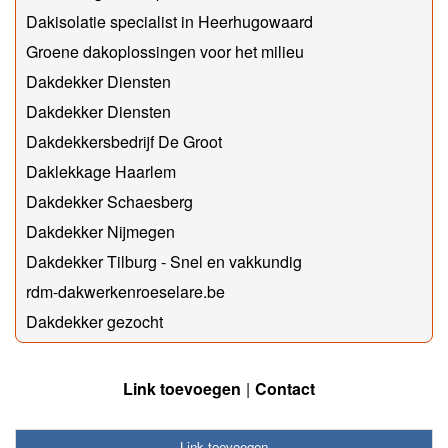
Dakisolatie specialist in Heerhugowaard
Groene dakoplossingen voor het milieu
Dakdekker Diensten
Dakdekker Diensten
Dakdekkersbedrijf De Groot
Daklekkage Haarlem
Dakdekker Schaesberg
Dakdekker Nijmegen
Dakdekker Tilburg - Snel en vakkundig
rdm-dakwerkenroeselare.be
Dakdekker gezocht
Link toevoegen
Contact
Link toevoegen