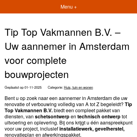
Menu +
Tip Top Vakmannen B.V. –
Uw aannemer in Amsterdam
voor complete
bouwprojecten
Geplaatst op 01-11-2025
Categorie:
Huis, tuin en wonen
Bent u op zoek naar een aannemer in Amsterdam die uw
renovatie of verbouwing volledig van A tot Z begeleidt?
Tip
Top Vakmannen B.V.
biedt een compleet pakket van
diensten, van
schetsontwerp
en
technisch ontwerp
tot
uitvoering en oplevering. Bij ons krijgt u één aanspreekpunt
voor uw project, inclusief
installatiewerk, gevelherstel,
renovatieplan en afwerkingspakket
.