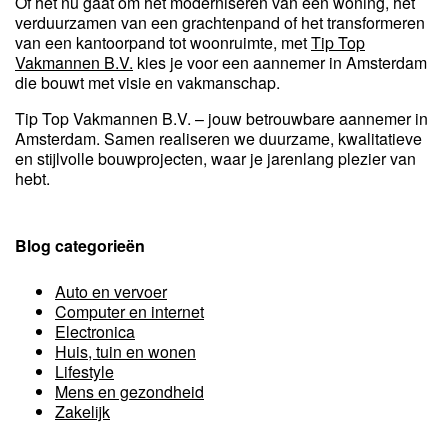
Of het nu gaat om het moderniseren van een woning, het
verduurzamen van een grachtenpand of het transformeren
van een kantoorpand tot woonruimte, met
Tip Top
Vakmannen B.V.
kies je voor een aannemer in Amsterdam
die bouwt met visie en vakmanschap.
Tip Top Vakmannen B.V. – jouw betrouwbare aannemer in
Amsterdam. Samen realiseren we duurzame, kwalitatieve
en stijlvolle bouwprojecten, waar je jarenlang plezier van
hebt.
Blog categorieën
Auto en vervoer
Computer en internet
Electronica
Huis, tuin en wonen
Lifestyle
Mens en gezondheid
Zakelijk