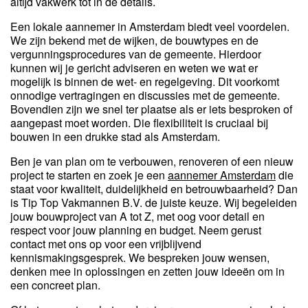
altijd vakwerk tot in de details.
Een lokale aannemer in Amsterdam biedt veel voordelen.
We zijn bekend met de wijken, de bouwtypes en de
vergunningsprocedures van de gemeente. Hierdoor
kunnen wij je gericht adviseren en weten we wat er
mogelijk is binnen de wet- en regelgeving. Dit voorkomt
onnodige vertragingen en discussies met de gemeente.
Bovendien zijn we snel ter plaatse als er iets besproken of
aangepast moet worden. Die flexibiliteit is cruciaal bij
bouwen in een drukke stad als Amsterdam.
Ben je van plan om te verbouwen, renoveren of een nieuw
project te starten en zoek je een
aannemer Amsterdam
die
staat voor kwaliteit, duidelijkheid en betrouwbaarheid? Dan
is Tip Top Vakmannen B.V. de juiste keuze. Wij begeleiden
jouw bouwproject van A tot Z, met oog voor detail en
respect voor jouw planning en budget. Neem gerust
contact met ons op voor een vrijblijvend
kennismakingsgesprek. We bespreken jouw wensen,
denken mee in oplossingen en zetten jouw ideeën om in
een concreet plan.