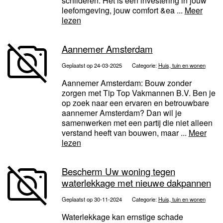
schilderen. Het is een investering in jouw
leefomgeving, jouw comfort &ea ...
Meer
lezen
Aannemer Amsterdam
Geplaatst op 24-03-2025
Categorie:
Huis, tuin en wonen
Aannemer Amsterdam: Bouw zonder
zorgen met Tip Top Vakmannen B.V. Ben je
op zoek naar een ervaren en betrouwbare
aannemer Amsterdam? Dan wil je
samenwerken met een partij die niet alleen
verstand heeft van bouwen, maar ...
Meer
lezen
Bescherm Uw woning tegen
waterlekkage met nieuwe dakpannen
Geplaatst op 30-11-2024
Categorie:
Huis, tuin en wonen
Waterlekkage kan ernstige schade