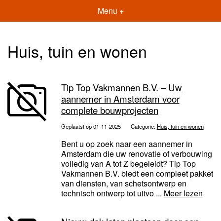
Menu +
Huis, tuin en wonen
Tip Top Vakmannen B.V. – Uw
aannemer in Amsterdam voor
complete bouwprojecten
Geplaatst op 01-11-2025
Categorie:
Huis, tuin en wonen
Bent u op zoek naar een aannemer in
Amsterdam die uw renovatie of verbouwing
volledig van A tot Z begeleidt? Tip Top
Vakmannen B.V. biedt een compleet pakket
van diensten, van schetsontwerp en
technisch ontwerp tot uitvo ...
Meer lezen