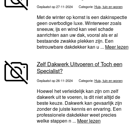
Geplaatst op 27-11-2024
Categorie:
Huis, tuin en wonen
Met de winter op komst is een dakinspectie
geen overbodige luxe. Winterweer zoals
sneeuw, ijs en wind kan veel schade
aanrichten aan uw dak, vooral als er al
bestaande zwakke plekken zijn. Een
betrouwbare dakdekker kan u ...
Meer lezen
Zelf Dakwerk Uitvoeren of Toch een
Specialist?
Geplaatst op 26-11-2024
Categorie:
Huis, tuin en wonen
Hoewel het verleidelijk kan zijn om zelf
dakwerk uit te voeren, is dit niet altijd de
beste keuze. Dakwerk kan gevaarlijk zijn
zonder de juiste kennis en ervaring. Een
professionele dakdekker weet precies
welke stappen n ...
Meer lezen