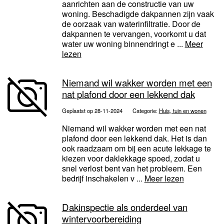
aanrichten aan de constructie van uw
woning. Beschadigde dakpannen zijn vaak
de oorzaak van waterinfiltratie. Door de
dakpannen te vervangen, voorkomt u dat
water uw woning binnendringt e ...
Meer
lezen
Niemand wil wakker worden met een
nat plafond door een lekkend dak
Geplaatst op 28-11-2024
Categorie:
Huis, tuin en wonen
Niemand wil wakker worden met een nat
plafond door een lekkend dak. Het is dan
ook raadzaam om bij een acute lekkage te
kiezen voor daklekkage spoed, zodat u
snel verlost bent van het probleem. Een
bedrijf inschakelen v ...
Meer lezen
Dakinspectie als onderdeel van
wintervoorbereiding