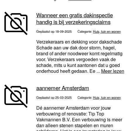
Wanneer een gratis dakinspectie
handig is bij verzekeringsclaims
Geplaatst op 18-09-2025
Categorie:
Huis, tuin en wonen
Verzekeraars en dekking voor dakschade
Schade aan uw dak door storm, hagel,
brand of ander noodweer komt regelmatig
voor. Verzekeraars vergoeden vaak de
schade, mits u kunt aantonen dat u goed
onderhoud heeft gedaan. Ee ...
Meer lezen
aannemer Amsterdam
Geplaatst op 25-03-2025
Categorie:
Huis, tuin en wonen
Dé aannemer Amsterdam voor jouw
verbouwing of renovatie: Tip Top
Vakmannen B.V. Een verbouwing is meer
dan alleen stenen stapelen en muren